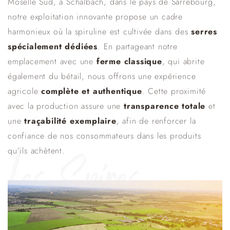
Moselle Sud, à Schalbach, dans le pays de Sarrebourg,
notre exploitation innovante propose un cadre
harmonieux où la spiruline est cultivée dans des
serres
spécialement dédiées
. En partageant notre
emplacement avec une
ferme classique
, qui abrite
également du bétail, nous offrons une expérience
agricole
complète et authentique
. Cette proximité
avec la production assure une
transparence totale
et
une
traçabilité exemplaire
, afin de renforcer la
confiance de nos consommateurs dans les produits
qu’ils achètent.
Les Spires