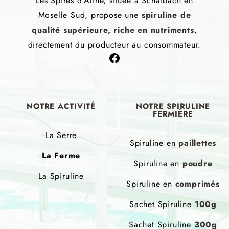
Les Spires d'Aline, située à Schalbach en
Moselle Sud, propose une
spiruline de
qualité supérieure, riche en nutriments
,
directement du producteur au consommateur.
NOTRE
ACTIVITÉ
NOTRE
SPIRULINE
FERMIÈRE
La Serre
Spiruline en
paillettes
La Ferme
Spiruline en
poudre
La Spiruline
Spiruline en
comprimés
Sachet Spiruline
100g
Sachet Spiruline
300g