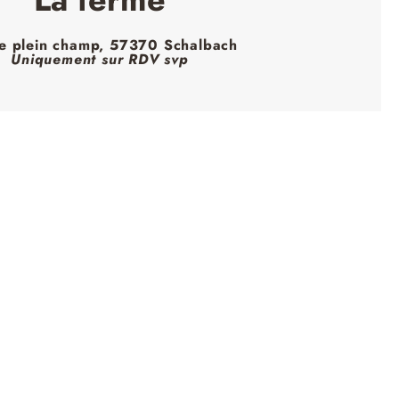
e plein champ, 57370 Schalbach
Uniquement sur RDV svp