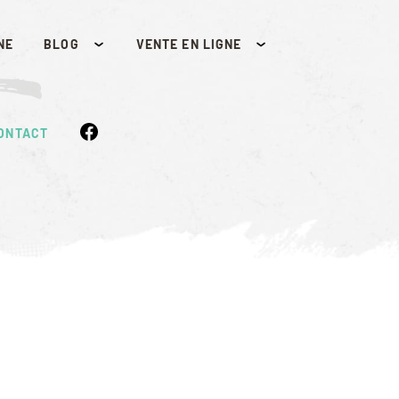
t
NE
BLOG
VENTE EN LIGNE
ONTACT