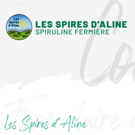
C
Formulaire 
Les Spires d'Aline